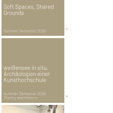
Soft Spaces, Shared
Grounds
Summer Semester 2025
weißensee in situ.
Archäologien einer
Kunsthochschule
Summer Semester 2026
Theory and History