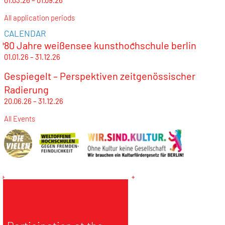
01.03.26 – 01.09.26
All application periods
CALENDAR
80 Jahre weißensee kunsthochschule berlin
01.01.26 – 31.12.26
Gespiegelt – Perspektiven zeitgenössischer
Radierung
20.06.26 – 31.12.26
All Events