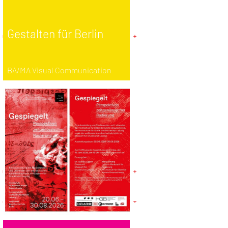
Gestalten für Berlin
BA/MA Visual Communication