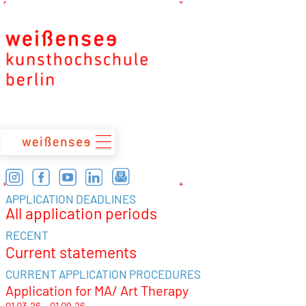
zum
Inhalt
APPLICATION DEADLINES
All application periods
RECENT
Current statements
CURRENT APPLICATION PROCEDURES
Application for MA/ Art Therapy