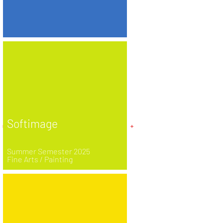
Softimage
Summer Semester 2025
Fine Arts / Painting