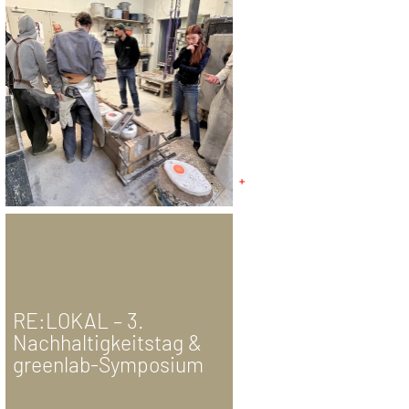
RE:LOKAL – 3.
Nachhaltigkeitstag &
greenlab-Symposium