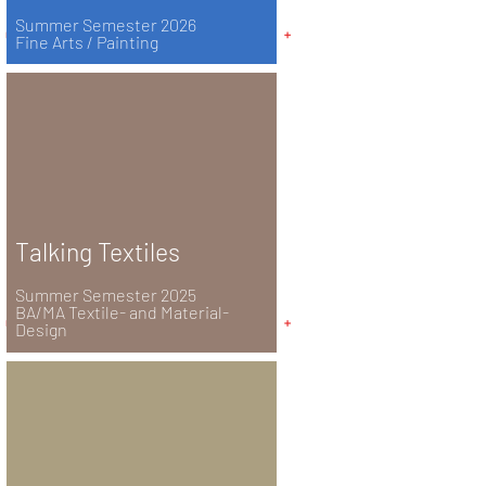
Summer Semester 2026
Fine Arts / Painting
Talking Textiles
Summer Semester 2025
BA/MA Textile- and Material-
Design