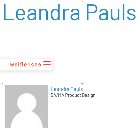
Leandra Pauls
zum
Inhalt
Leandra Pauls
BA/MA Product Design