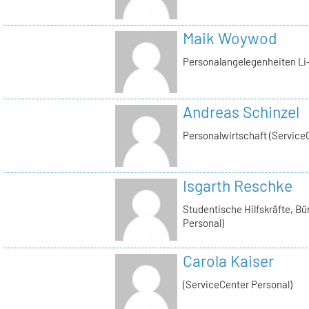
Maik Woywod
Personalangelegenheiten Li-
Andreas Schinzel
Personalwirtschaft (Service
Isgarth Reschke
Studentische Hilfskräfte, Bü
Personal)
Carola Kaiser
(ServiceCenter Personal)