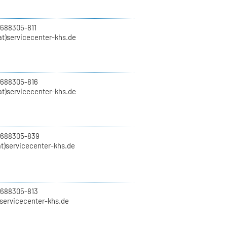
 688305-811
t)servicecenter-khs.de
 688305-816
at)servicecenter-khs.de
0 688305-839
t)servicecenter-khs.de
 688305-813
)servicecenter-khs.de