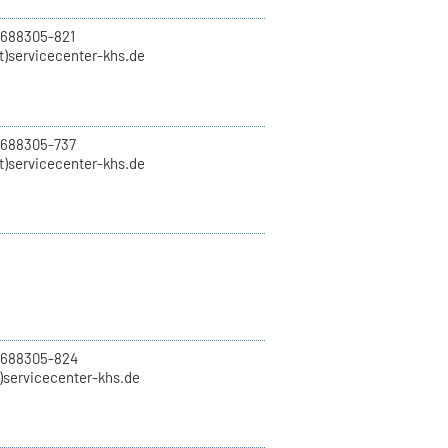
 688305-821
t)servicecenter-khs.de
 688305-737
t)servicecenter-khs.de
0 688305-824
t)servicecenter-khs.de