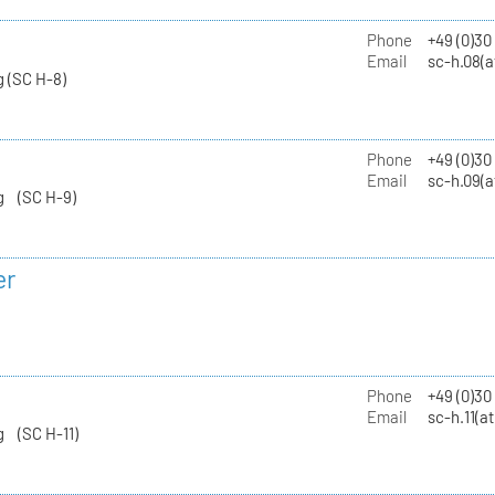
Phone
+49 (0)30
Email
sc-h.08(a
 (SC H-8)
Phone
+49 (0)30
Email
sc-h.09(a
g (SC H-9)
er
Phone
+49 (0)3
Email
sc-h.11(a
g (SC H-11)