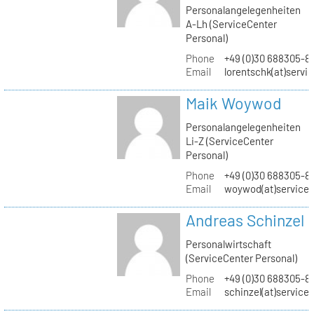
Personalangelegenheiten
A-Lh (ServiceCenter
Personal)
Phone
+49 (0)30 688305-8
Email
lorentschk(at)servi
Maik Woywod
Personalangelegenheiten
Li-Z (ServiceCenter
Personal)
Phone
+49 (0)30 688305-81
Email
woywod(at)servicec
Andreas Schinzel
Personalwirtschaft
(ServiceCenter Personal)
Phone
+49 (0)30 688305-8
Email
schinzel(at)service