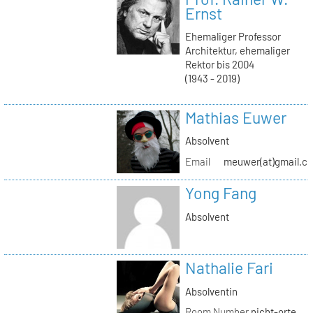
Ernst
Ehemaliger Professor
Architektur, ehemaliger
Rektor bis 2004
(1943 - 2019)
Mathias Euwer
Absolvent
Email
meuwer(at)gmail.c
Yong Fang
Absolvent
Nathalie Fari
Absolventin
Room Number
nicht-orte