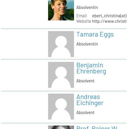
Absolventin
Email
ebert_christina(at)
Website
http://www.christi
Tamara Eggs
Absolventin
Benjamin
Ehrenberg
Absolvent
Andreas
Eichinger
Absolvent
Prof. Rainer W.