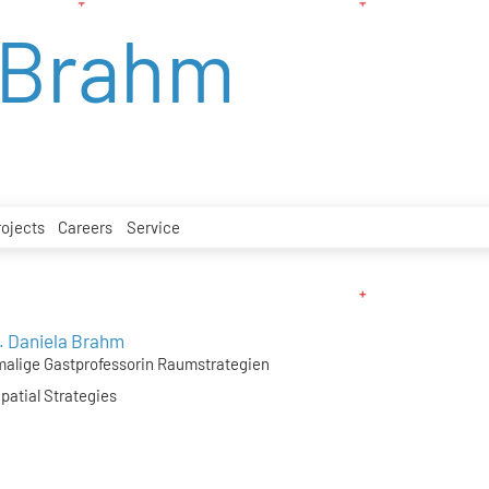
a Brahm
rojects
Careers
Service
. Daniela Brahm
alige Gastprofessorin Raumstrategien
patial Strategies