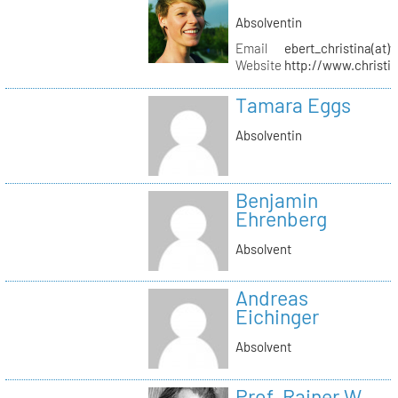
Absolventin
Email
ebert_christina(at)
Website
http://www.christi
Tamara Eggs
Absolventin
Benjamin
Ehrenberg
Absolvent
Andreas
Eichinger
Absolvent
Prof. Rainer W.