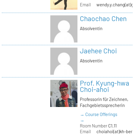
Email
wendy.y.chang(at)g
Chaochao Chen
Absolventin
Jaehee Choi
Absolventin
Prof. Kyung-hwa
Choi-ahoi
Professorin für Zeichnen,
Fachgebietssprecherin
→ Course Offerings
→
Room Number
C1.11
Email
choiahoi(at)kh-berl