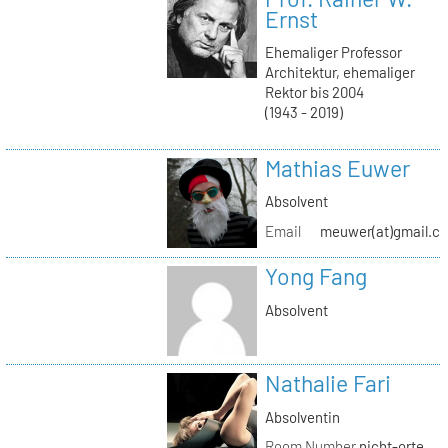
Ernst
Ehemaliger Professor
Architektur, ehemaliger
Rektor bis 2004
(1943 - 2019)
Mathias Euwer
Absolvent
Email
meuwer(at)gmail.c
Yong Fang
Absolvent
Nathalie Fari
Absolventin
Room Number
nicht-orte