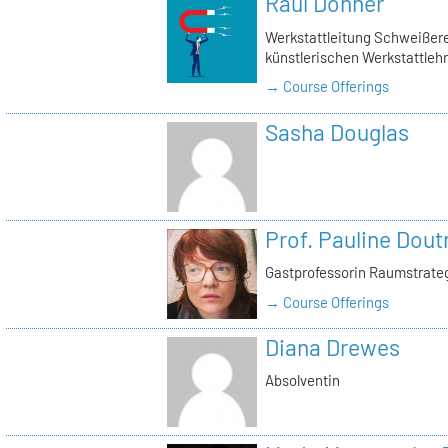
Raul Donner
Werkstattleitung Schweißerei
künstlerischen Werkstattlehr
→ Course Offerings
Sasha Douglas
Prof. Pauline Dout
Gastprofessorin Raumstrate
→ Course Offerings
Diana Drewes
Absolventin