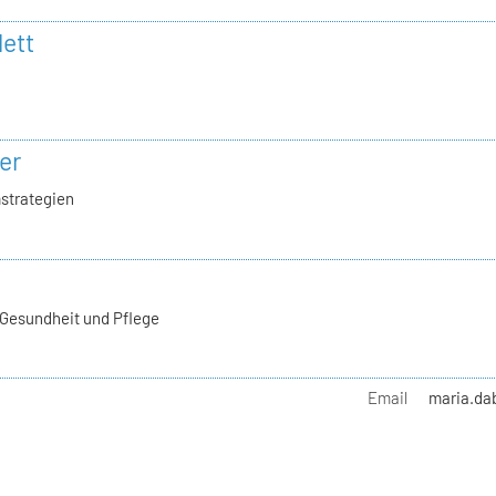
lett
er
strategien
 Gesundheit und Pflege
Email
maria.da