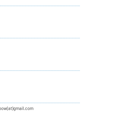
bow(at)gmail.com