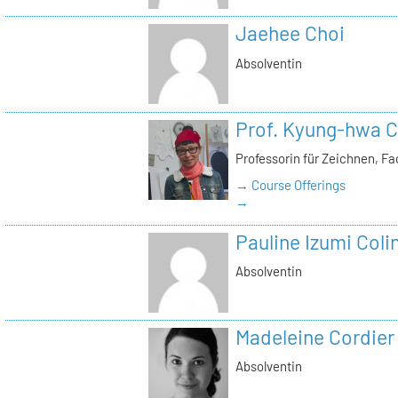
Jaehee Choi
Absolventin
Prof. Kyung-hwa C
Professorin für Zeichnen, F
→ Course Offerings
→
Pauline Izumi Coli
Absolventin
Madeleine Cordier
Absolventin