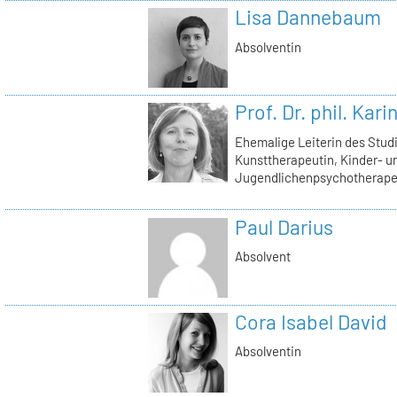
Lisa Dannebaum
Absolventin
Prof. Dr. phil. Kar
Ehemalige Leiterin des Stu
Kunsttherapeutin, Kinder- u
Jugendlichenpsychotherape
Paul Darius
Absolvent
Cora Isabel David
Absolventin