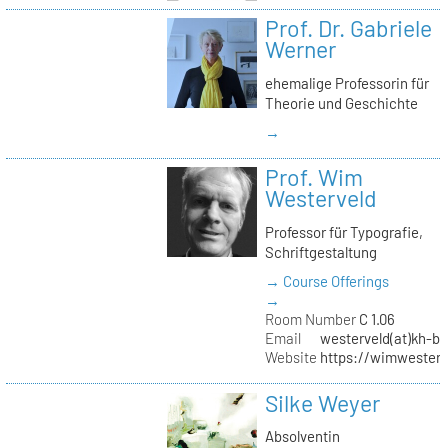
Prof. Dr. Gabriele
Werner
ehemalige Professorin für
Theorie und Geschichte
→
Prof. Wim
Westerveld
Professor für Typografie,
Schriftgestaltung
→ Course Offerings
→
Room Number
C 1.06
Email
westerveld(at)kh-be
Website
https://wimwester
Silke Weyer
Absolventin