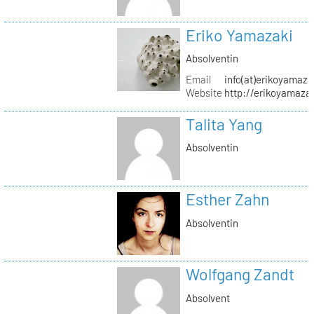
Eriko Yamazaki
Absolventin
Email
info(at)erikoyamaz
Website
http://erikoyamaza
Talita Yang
Absolventin
Esther Zahn
Absolventin
Wolfgang Zandt
Absolvent