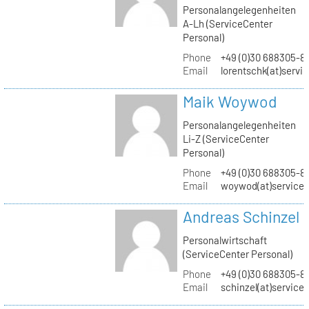
Personalangelegenheiten
A-Lh (ServiceCenter
Personal)
Phone
+49 (0)30 688305-8
Email
lorentschk(at)servi
Maik Woywod
Personalangelegenheiten
Li-Z (ServiceCenter
Personal)
Phone
+49 (0)30 688305-81
Email
woywod(at)servicec
Andreas Schinzel
Personalwirtschaft
(ServiceCenter Personal)
Phone
+49 (0)30 688305-8
Email
schinzel(at)service