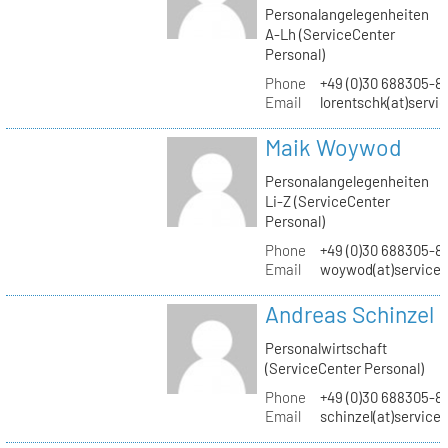
Personalangelegenheiten
A-Lh (ServiceCenter
Personal)
Phone
+49 (0)30 688305-8
Email
lorentschk(at)servi
Maik Woywod
Personalangelegenheiten
Li-Z (ServiceCenter
Personal)
Phone
+49 (0)30 688305-81
Email
woywod(at)servicec
Andreas Schinzel
Personalwirtschaft
(ServiceCenter Personal)
Phone
+49 (0)30 688305-8
Email
schinzel(at)service