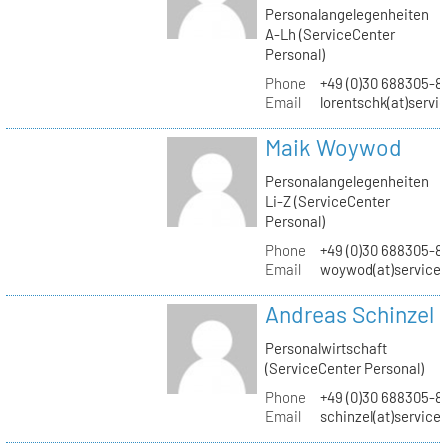
Personalangelegenheiten
A-Lh (ServiceCenter
Personal)
Phone
+49 (0)30 688305-8
Email
lorentschk(at)servi
Maik Woywod
Personalangelegenheiten
Li-Z (ServiceCenter
Personal)
Phone
+49 (0)30 688305-81
Email
woywod(at)servicec
Andreas Schinzel
Personalwirtschaft
(ServiceCenter Personal)
Phone
+49 (0)30 688305-8
Email
schinzel(at)service