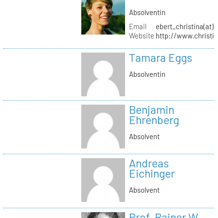
Absolventin
Email
ebert_christina(at)
Website
http://www.christi
Tamara Eggs
Absolventin
Benjamin
Ehrenberg
Absolvent
Andreas
Eichinger
Absolvent
Prof. Rainer W.