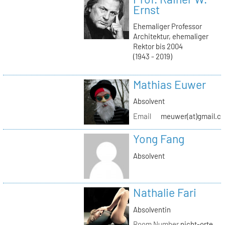
Ernst
Ehemaliger Professor
Architektur, ehemaliger
Rektor bis 2004
(1943 - 2019)
Mathias Euwer
Absolvent
Email
meuwer(at)gmail.c
Yong Fang
Absolvent
Nathalie Fari
Absolventin
Room Number
nicht-orte