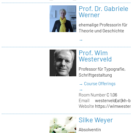
Prof. Dr. Gabriele
Werner
ehemalige Professorin für
Theorie und Geschichte
→
Prof. Wim
Westerveld
Professor für Typografie,
Schriftgestaltung
→ Course Offerings
→
Room Number
C 1.06
Email
westerveld(at)kh-be
Website
https://wimwester
Silke Weyer
Absolventin