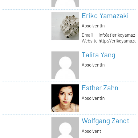
Eriko Yamazaki
Absolventin
Email
info(at)erikoyamaz
Website
http://erikoyamaza
Talita Yang
Absolventin
Esther Zahn
Absolventin
Wolfgang Zandt
Absolvent