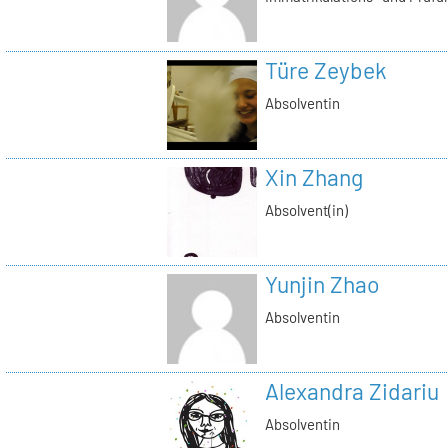
Türe Zeybek
Absolventin
Xin Zhang
Absolvent(in)
Yunjin Zhao
Absolventin
Alexandra Zidariu
Absolventin