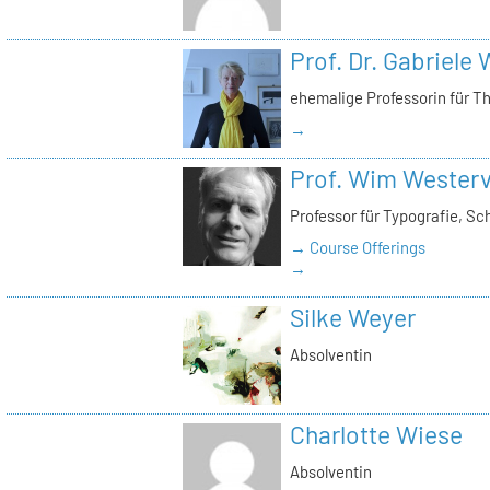
Prof. Dr. Gabriele
ehemalige Professorin für T
→
Prof. Wim Westerv
Professor für Typografie, Sc
→ Course Offerings
→
Silke Weyer
Absolventin
Charlotte Wiese
Absolventin