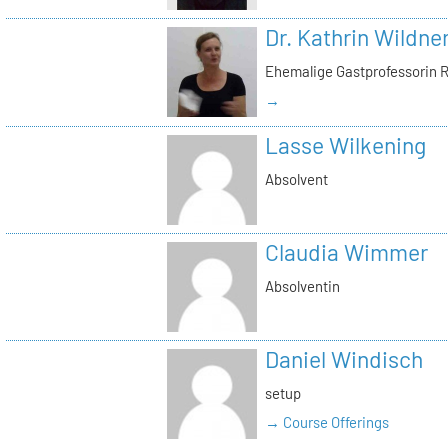
Dr. Kathrin Wildne
Ehemalige Gastprofessorin 
→
Lasse Wilkening
Absolvent
Claudia Wimmer
Absolventin
Daniel Windisch
setup
→ Course Offerings