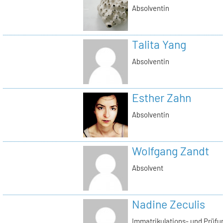
Absolventin
Talita Yang
Absolventin
Esther Zahn
Absolventin
Wolfgang Zandt
Absolvent
Nadine Zeculis
Immatrikulations- und Prüf