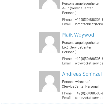
Personalangelegenheiten
A-Lh (ServiceCenter
Personal)
Phone
+49 (0)30 688305-8
Email
lorentschk(at)servi
Maik Woywod
Personalangelegenheiten
Li-Z (ServiceCenter
Personal)
Phone
+49 (0)30 688305-81
Email
woywod(at)servicec
Andreas Schinzel
Personalwirtschaft
(ServiceCenter Personal)
Phone
+49 (0)30 688305-8
Email
schinzel(at)service