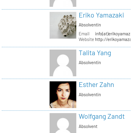
Eriko Yamazaki
Absolventin
Email
info(at)erikoyamaz
Website
http://erikoyamaza
Talita Yang
Absolventin
Esther Zahn
Absolventin
Wolfgang Zandt
Absolvent