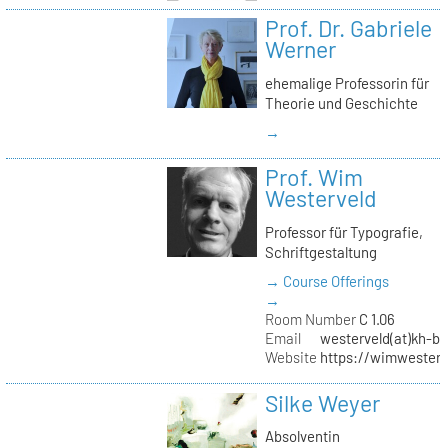
Prof. Dr. Gabriele
Werner
ehemalige Professorin für
Theorie und Geschichte
→
Prof. Wim
Westerveld
Professor für Typografie,
Schriftgestaltung
→ Course Offerings
→
Room Number
C 1.06
Email
westerveld(at)kh-be
Website
https://wimwester
Silke Weyer
Absolventin