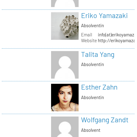
Eriko Yamazaki
Absolventin
Email
info(at)erikoyamaz
Website
http://erikoyamaza
Talita Yang
Absolventin
Esther Zahn
Absolventin
Wolfgang Zandt
Absolvent