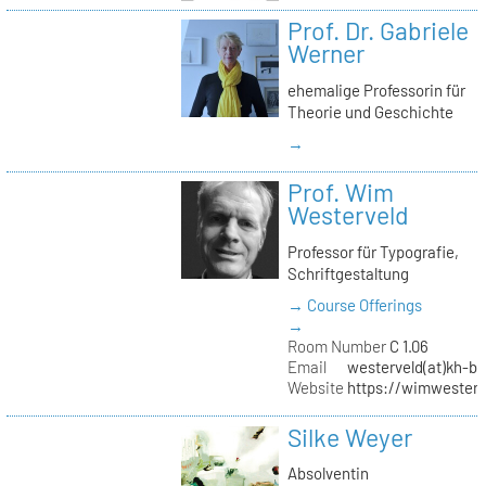
Prof. Dr. Gabriele
Werner
ehemalige Professorin für
Theorie und Geschichte
→
Prof. Wim
Westerveld
Professor für Typografie,
Schriftgestaltung
→ Course Offerings
→
Room Number
C 1.06
Email
westerveld(at)kh-be
Website
https://wimwester
Silke Weyer
Absolventin