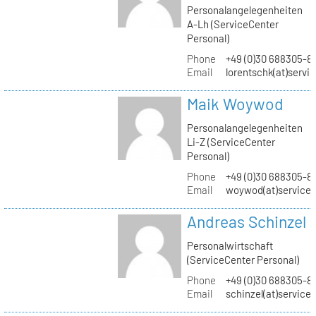
Personalangelegenheiten
A-Lh (ServiceCenter
Personal)
Phone
+49 (0)30 688305-8
Email
lorentschk(at)servi
Maik Woywod
Personalangelegenheiten
Li-Z (ServiceCenter
Personal)
Phone
+49 (0)30 688305-81
Email
woywod(at)servicec
Andreas Schinzel
Personalwirtschaft
(ServiceCenter Personal)
Phone
+49 (0)30 688305-8
Email
schinzel(at)service