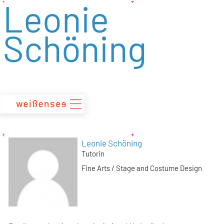
Leonie
zum
Inhalt
Schöning
Leonie Schöning
Tutorin
Fine Arts / Stage and Costume Design