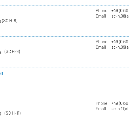
Phone
+49 (0)30
Email
sc-h.08(a
 (SC H-8)
Phone
+49 (0)30
Email
sc-h.09(a
g (SC H-9)
er
Phone
+49 (0)3
Email
sc-h.11(a
g (SC H-11)