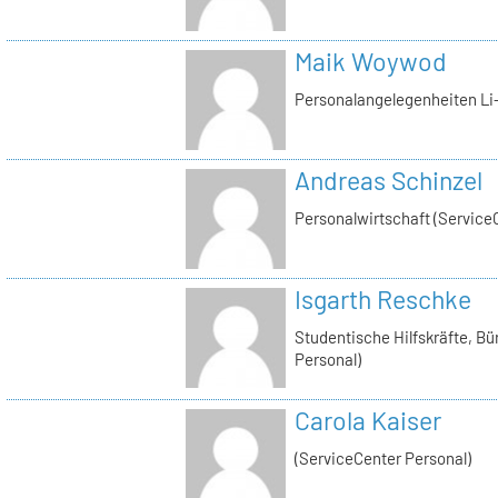
Maik Woywod
Personalangelegenheiten Li-
Andreas Schinzel
Personalwirtschaft (Service
Isgarth Reschke
Studentische Hilfskräfte, Bü
Personal)
Carola Kaiser
(ServiceCenter Personal)