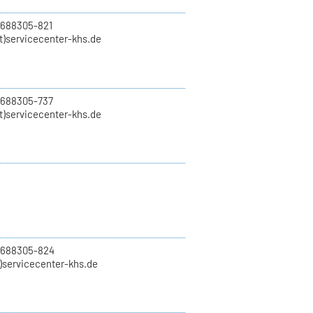
 688305-821
t)servicecenter-khs.de
 688305-737
t)servicecenter-khs.de
0 688305-824
t)servicecenter-khs.de