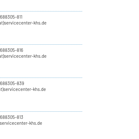
 688305-811
t)servicecenter-khs.de
 688305-816
at)servicecenter-khs.de
0 688305-839
t)servicecenter-khs.de
 688305-813
)servicecenter-khs.de