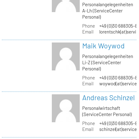
Personalangelegenheiten
A-Lh (ServiceCenter
Personal)
Phone
+49 (0)30 688305-8
Email
lorentschk(at)servi
Maik Woywod
Personalangelegenheiten
Li-Z (ServiceCenter
Personal)
Phone
+49 (0)30 688305-81
Email
woywod(at)servicec
Andreas Schinzel
Personalwirtschaft
(ServiceCenter Personal)
Phone
+49 (0)30 688305-8
Email
schinzel(at)service