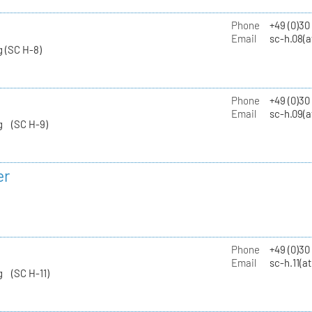
Phone
+49 (0)30
Email
sc-h.08(a
 (SC H-8)
Phone
+49 (0)30
Email
sc-h.09(a
g (SC H-9)
er
Phone
+49 (0)3
Email
sc-h.11(a
g (SC H-11)