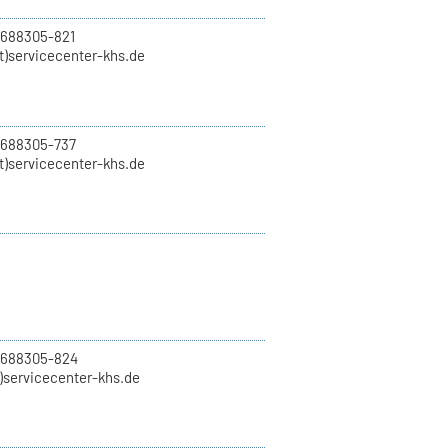
 688305-821
t)servicecenter-khs.de
 688305-737
t)servicecenter-khs.de
0 688305-824
t)servicecenter-khs.de