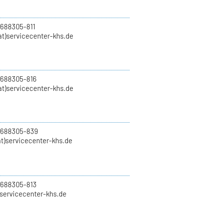
 688305-811
t)servicecenter-khs.de
 688305-816
at)servicecenter-khs.de
0 688305-839
t)servicecenter-khs.de
 688305-813
)servicecenter-khs.de