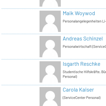
Maik Woywod
Personalangelegenheiten Li-
Andreas Schinzel
Personalwirtschaft (Service
Isgarth Reschke
Studentische Hilfskräfte, Bü
Personal)
Carola Kaiser
(ServiceCenter Personal)