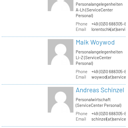
Personalangelegenheiten
A-Lh (ServiceCenter
Personal)
Phone
+49 (0)30 688305-8
Email
lorentschk(at)servi
Maik Woywod
Personalangelegenheiten
Li-Z (ServiceCenter
Personal)
Phone
+49 (0)30 688305-81
Email
woywod(at)servicec
Andreas Schinzel
Personalwirtschaft
(ServiceCenter Personal)
Phone
+49 (0)30 688305-8
Email
schinzel(at)service