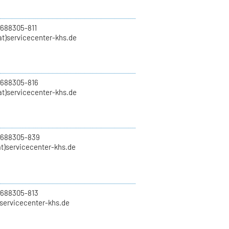
 688305-811
t)servicecenter-khs.de
 688305-816
at)servicecenter-khs.de
0 688305-839
t)servicecenter-khs.de
 688305-813
)servicecenter-khs.de