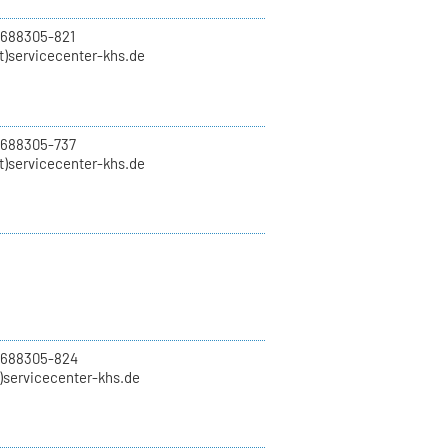
 688305-821
t)servicecenter-khs.de
 688305-737
t)servicecenter-khs.de
0 688305-824
t)servicecenter-khs.de