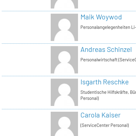
Maik Woywod
Personalangelegenheiten Li-
Andreas Schinzel
Personalwirtschaft (Service
Isgarth Reschke
Studentische Hilfskräfte, Bü
Personal)
Carola Kaiser
(ServiceCenter Personal)