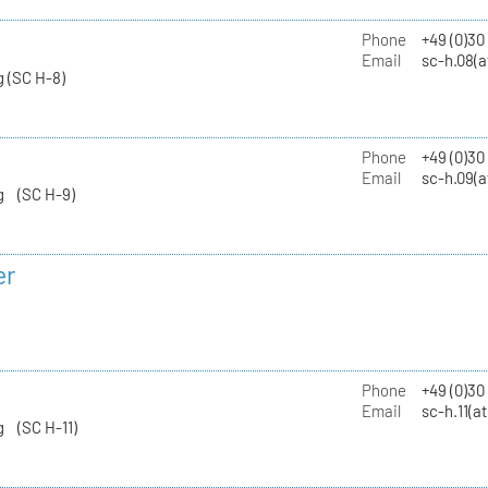
Phone
+49 (0)30
Email
sc-h.08(a
 (SC H-8)
Phone
+49 (0)30
Email
sc-h.09(a
g (SC H-9)
er
Phone
+49 (0)3
Email
sc-h.11(a
g (SC H-11)