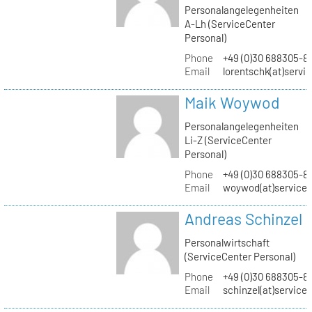
Personalangelegenheiten
A-Lh (ServiceCenter
Personal)
Phone
+49 (0)30 688305-8
Email
lorentschk(at)servi
Maik Woywod
Personalangelegenheiten
Li-Z (ServiceCenter
Personal)
Phone
+49 (0)30 688305-81
Email
woywod(at)servicec
Andreas Schinzel
Personalwirtschaft
(ServiceCenter Personal)
Phone
+49 (0)30 688305-8
Email
schinzel(at)service