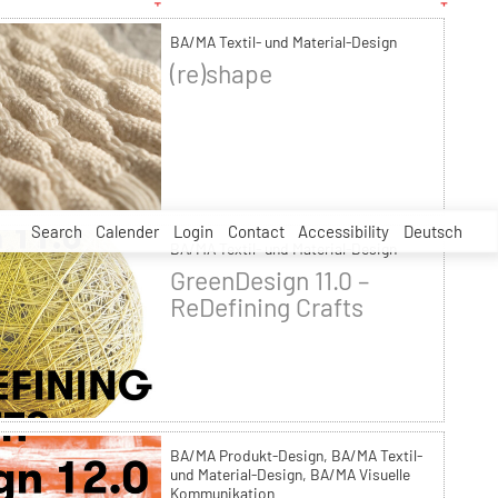
BA/MA Textil- und Material-Design
(re)shape
Search
Calender
Login
Contact
Accessibility
Deutsch
BA/MA Textil- und Material-Design
GreenDesign 11.0 –
ReDefining Crafts
BA/MA Produkt-Design, BA/MA Textil-
und Material-Design, BA/MA Visuelle
Kommunikation