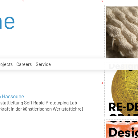
ne
rojects
Careers
Service
a Hassoune
stattleitung Soft Rapid Prototyping Lab
rkraft in der künstlerischen Werkstattlehre)