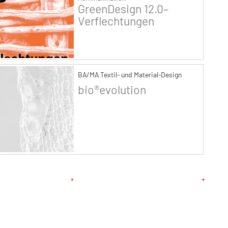
GreenDesign 12.0–
Verflechtungen
BA/MA Textil- und Material-Design
bio®evolution