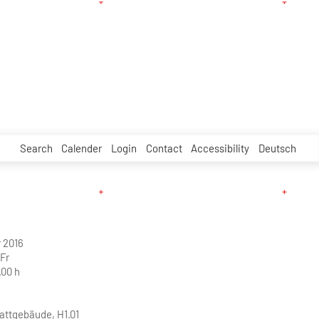
Search
Calender
Login
Contact
Accessibility
Deutsch
 2016
Fr
.00 h
attgebäude, H1.01