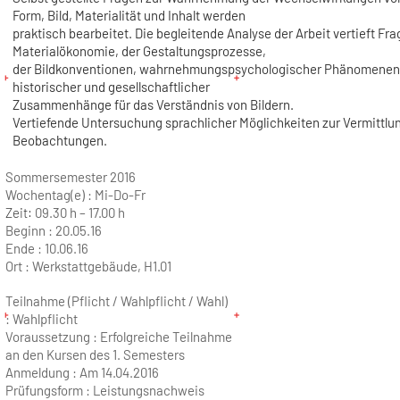
Form, Bild, Materialität und Inhalt werden
praktisch bearbeitet. Die begleitende Analyse der Arbeit vertieft Fra
Materialökonomie, der Gestaltungsprozesse,
der Bildkonventionen, wahrnehmungspsychologischer Phänomenen
historischer und gesellschaftlicher
Zusammenhänge für das Verständnis von Bildern.
Vertiefende Untersuchung sprachlicher Möglichkeiten zur Vermittlu
Beobachtungen.
Sommersemester 2016
Wochentag(e) :
Mi-Do-Fr
Zeit:
09.30 h – 17.00 h
Beginn :
20.05.16
Ende :
10.06.16
Ort :
Werkstattgebäude, H1.01
Teilnahme (Pflicht / Wahlpflicht / Wahl)
: Wahlpflicht
Voraussetzung : Erfolgreiche Teilnahme
an den Kursen des 1. Semesters
Anmeldung : Am 14.04.2016
Prüfungsform : Leistungsnachweis