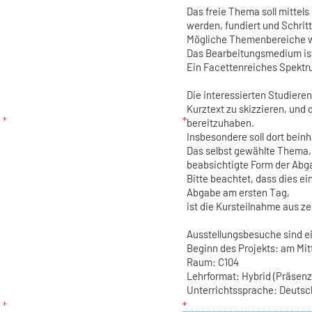
Das freie Thema soll mittels
werden, fundiert und Schritt 
Mögliche Themenbereiche we
Das Bearbeitungsmedium is
Ein Facettenreiches Spektr
Die interessierten Studier
Kurztext zu skizzieren, und
bereitzuhaben.
Insbesondere soll dort bein
Das selbst gewählte Thema, 
beabsichtigte Form der Abg
Bitte beachtet, dass dies e
Abgabe am ersten Tag,
ist die Kursteilnahme aus ze
Ausstellungsbesuche sind e
Beginn des Projekts: am Mi
Raum: C104
Lehrformat: Hybrid (Präsenz 
Unterrichtssprache: Deutsc