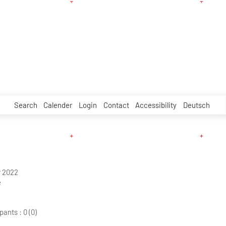
Search
Calender
Login
Contact
Accessibility
Deutsch
 2022
e
pants :
0 (0)