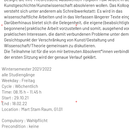
Kunstgeschichte/Kunstwissenschaft absolvieren wollen. Das Kollo
versteht sich unter anderem als Schreibwerkstatt: Es wird in das
wissenschaftliche Arbeiten und in das Verfassen längerer Texte eing
Darüberhinaus bietet sich die Gelegenheit, die eigene (beabsichtigt
begonnene) praktische Arbeit vorzustellen und somit, ausgehend vo
praktischen Interessen, die damit verbundenen Probleme unter dem
Gesichtspunkt der Verschränkung von Kunst/Gestaltung und
Wissenschaft/Theorie gemeinsam zu diskutieren.
Die Teilnahme ist für die von mir betreuten Absolvent*innen verbindl
der ersten Sitzung wird der genaue Verlauf geklärt.
Wintersemester 2021/2022
alle Studiengänge
Weekday :
Freitag
Cycle :
Wöchentlich
Time:
08.15 h – 11.45 h
Start :
29.10.21
End :
18.02.22
Location :
Mart Stam Raum, G1.01
Compulsory : Wahlpflicht
Precondition : keine