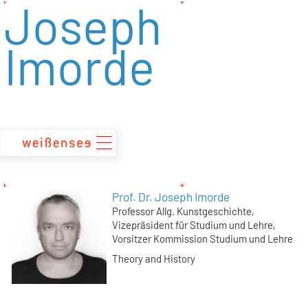
Joseph
zum
Inhalt
Imorde
Prof. Dr. Joseph Imorde
Professor Allg. Kunstgeschichte,
Vizepräsident für Studium und Lehre,
Vorsitzer Kommission Studium und Lehre
Theory and History