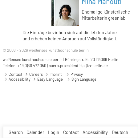
Mina Mahouti
Ehemalige künsterlische
Mitarbeiterin greenlab
Die Einträge beziehen sich auf die letzten Jahre
und erheben keinen Anpruch auf Vollständigkeit.
© 2008 – 2026 weißensee kunsthochschule berlin
weißensee kunsthochschule berlin | Bühringstraße 20 | 13086 Berlin
Telefon: +49(0)30 477 050 |
buero.praesidentin(at)kh-berlin.de
Contact
Careers
Imprint
Privacy
Accessibility
Easy Language
Sign Language
Search
Calender
Login
Contact
Accessibility
Deutsch