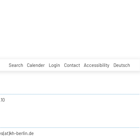
Search
Calender
Login
Contact
Accessibility
Deutsch
.10
s(at)kh-berlin.de