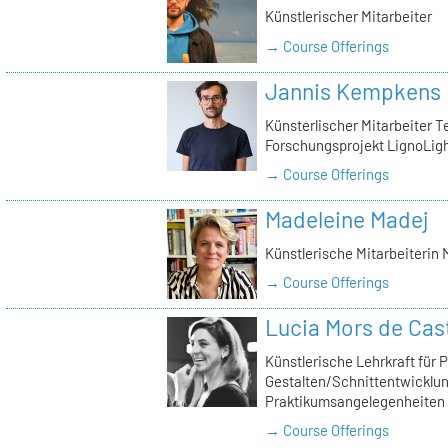
Künstlerischer Mitarbeiter
→ Course Offerings
Jannis Kempkens
Künsterlischer Mitarbeiter Te
Forschungsprojekt LignoLigh
→ Course Offerings
Madeleine Madej
Künstlerische Mitarbeiterin
→ Course Offerings
Lucia Mors de Cas
Künstlerische Lehrkraft für 
Gestalten/Schnittentwicklun
Praktikumsangelegenheiten
→ Course Offerings