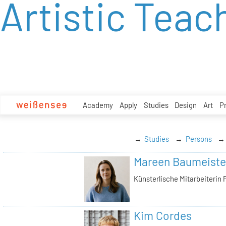
Artistic Teac
zum
Inhalt
Academy
Apply
Studies
Design
Art
P
Studies
Persons
Mareen Baumeiste
Künsterlische Mitarbeiterin 
Kim Cordes