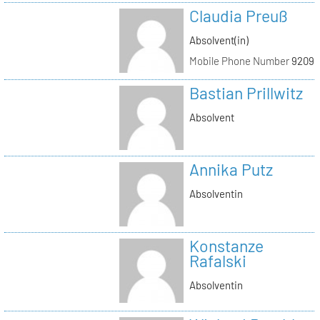
Claudia Preuß
Absolvent(in)
Mobile Phone Number
92093
Bastian Prillwitz
Absolvent
Annika Putz
Absolventin
Konstanze
Rafalski
Absolventin