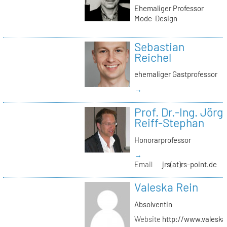
Ehemaliger Professor
Mode-Design
Sebastian
Reichel
ehemaliger Gastprofessor
→
Prof. Dr.-Ing. Jörg
Reiff-Stephan
Honorarprofessor
→
Email
jrs(at)rs-point.de
Valeska Rein
Absolventin
Website
http://www.valeska