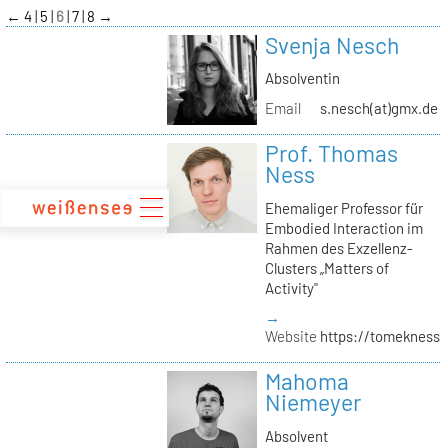
zum
←
4
5
6
7
8
→
Inhalt
Svenja Nesch
Absolventin
Email
s.nesch(at)gmx.de
Prof. Thomas
Ness
Ehemaliger Professor für
Embodied Interaction im
Rahmen des Exzellenz-
Clusters „Matters of
Activity"
→
Website
https://tomekness.
Mahoma
Niemeyer
Absolvent