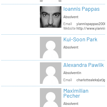
Ioannis Pappas
Absolvent
Email
yiannispappas2000(
Website
http://www.yianni
Kui-Soon Park
Absolvent
Alexandra Pawlik
Absolventin
Email
charlottealeks(at)g
Maximilian
Pecher
Absolvent