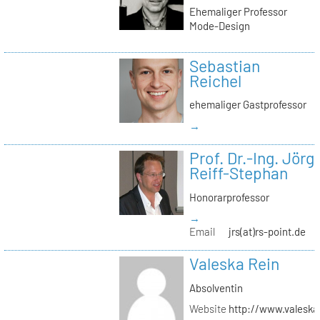
Ehemaliger Professor
Mode-Design
Sebastian
Reichel
ehemaliger Gastprofessor
→
Prof. Dr.-Ing. Jörg
Reiff-Stephan
Honorarprofessor
→
Email
jrs(at)rs-point.de
Valeska Rein
Absolventin
Website
http://www.valeska