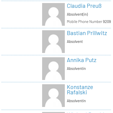
Claudia Preuß
Absolvent(in)
Mobile Phone Number
92093
Bastian Prillwitz
Absolvent
Annika Putz
Absolventin
Konstanze
Rafalski
Absolventin