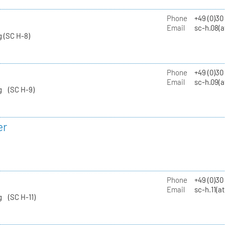
Phone
+49 (0)30
Email
sc-h.08(a
 (SC H-8)
Phone
+49 (0)30
Email
sc-h.09(a
g (SC H-9)
er
Phone
+49 (0)3
Email
sc-h.11(a
g (SC H-11)