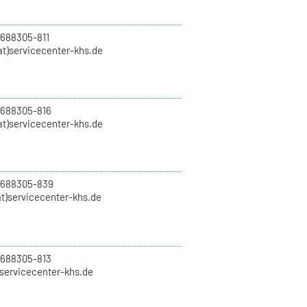
 688305-811
t)servicecenter-khs.de
 688305-816
at)servicecenter-khs.de
0 688305-839
t)servicecenter-khs.de
 688305-813
)servicecenter-khs.de