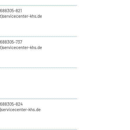
 688305-821
t)servicecenter-khs.de
 688305-737
t)servicecenter-khs.de
0 688305-824
t)servicecenter-khs.de