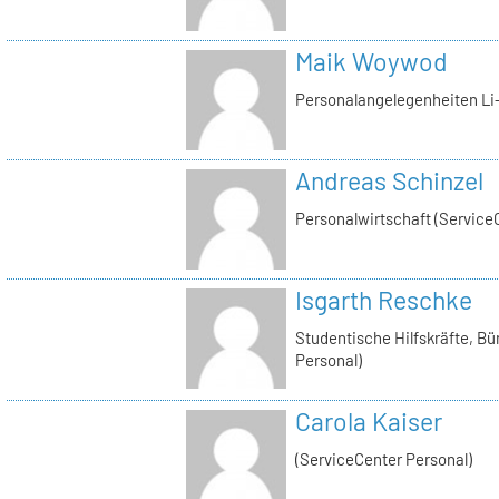
Maik Woywod
Personalangelegenheiten Li-
Andreas Schinzel
Personalwirtschaft (Service
Isgarth Reschke
Studentische Hilfskräfte, Bü
Personal)
Carola Kaiser
(ServiceCenter Personal)