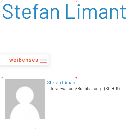
Stefan Limant
zum
Inhalt
Stefan Limant
Titelverwaltung/Buchhaltung (SC H-9)