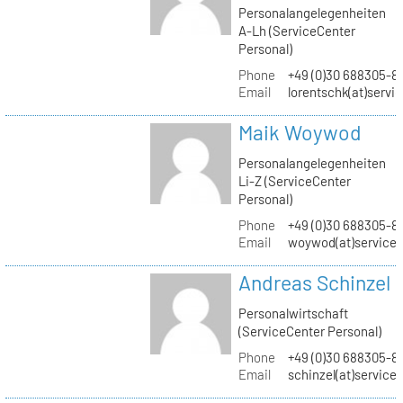
Personalangelegenheiten
A-Lh (ServiceCenter
Personal)
Phone
+49 (0)30 688305-8
Email
lorentschk(at)servi
Maik Woywod
Personalangelegenheiten
Li-Z (ServiceCenter
Personal)
Phone
+49 (0)30 688305-81
Email
woywod(at)servicec
Andreas Schinzel
Personalwirtschaft
(ServiceCenter Personal)
Phone
+49 (0)30 688305-8
Email
schinzel(at)service