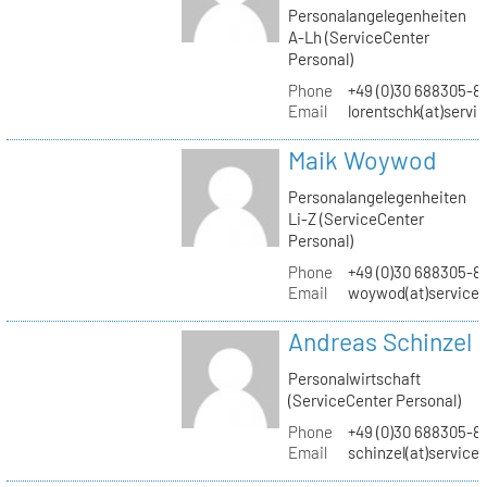
Personalangelegenheiten
A-Lh (ServiceCenter
Personal)
Phone
+49 (0)30 688305-8
Email
lorentschk(at)servi
Maik Woywod
Personalangelegenheiten
Li-Z (ServiceCenter
Personal)
Phone
+49 (0)30 688305-81
Email
woywod(at)servicec
Andreas Schinzel
Personalwirtschaft
(ServiceCenter Personal)
Phone
+49 (0)30 688305-8
Email
schinzel(at)service