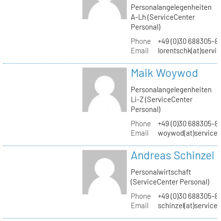
Personalangelegenheiten
A-Lh (ServiceCenter
Personal)
Phone
+49 (0)30 688305-8
Email
lorentschk(at)servi
Maik Woywod
Personalangelegenheiten
Li-Z (ServiceCenter
Personal)
Phone
+49 (0)30 688305-81
Email
woywod(at)servicec
Andreas Schinzel
Personalwirtschaft
(ServiceCenter Personal)
Phone
+49 (0)30 688305-8
Email
schinzel(at)service