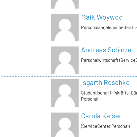
Maik Woywod
Personalangelegenheiten Li-
Andreas Schinzel
Personalwirtschaft (Service
Isgarth Reschke
Studentische Hilfskräfte, Bü
Personal)
Carola Kaiser
(ServiceCenter Personal)