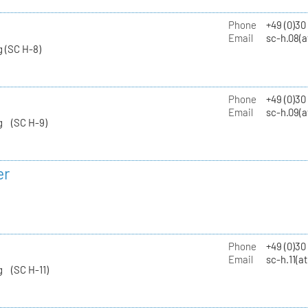
Phone
+49 (0)30
Email
sc-h.08(a
 (SC H-8)
Phone
+49 (0)30
Email
sc-h.09(a
g (SC H-9)
er
Phone
+49 (0)3
Email
sc-h.11(a
g (SC H-11)