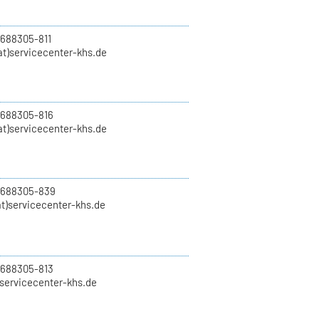
 688305-811
t)servicecenter-khs.de
 688305-816
at)servicecenter-khs.de
0 688305-839
t)servicecenter-khs.de
 688305-813
)servicecenter-khs.de