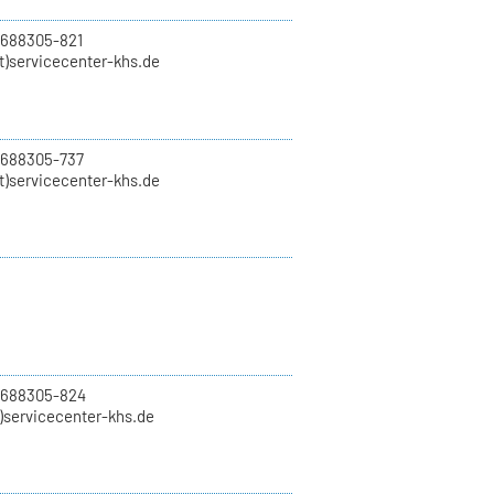
 688305-821
t)servicecenter-khs.de
 688305-737
t)servicecenter-khs.de
0 688305-824
t)servicecenter-khs.de