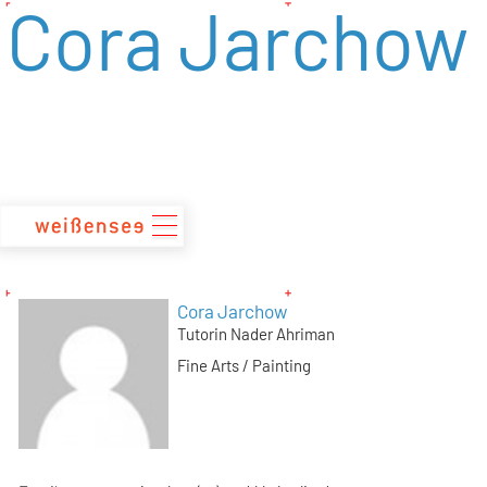
Cora Jarchow
zum
Inhalt
Cora Jarchow
Tutorin Nader Ahriman
Fine Arts / Painting