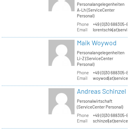
Personalangelegenheiten
A-Lh (ServiceCenter
Personal)
Phone
+49 (0)30 688305-8
Email
lorentschk(at)servi
Maik Woywod
Personalangelegenheiten
Li-Z (ServiceCenter
Personal)
Phone
+49 (0)30 688305-81
Email
woywod(at)servicec
Andreas Schinzel
Personalwirtschaft
(ServiceCenter Personal)
Phone
+49 (0)30 688305-8
Email
schinzel(at)service