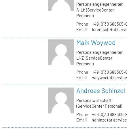
Personalangelegenheiten
A-Lh (ServiceCenter
Personal)
Phone
+49 (0)30 688305-8
Email
lorentschk(at)servi
Maik Woywod
Personalangelegenheiten
Li-Z (ServiceCenter
Personal)
Phone
+49 (0)30 688305-81
Email
woywod(at)servicec
Andreas Schinzel
Personalwirtschaft
(ServiceCenter Personal)
Phone
+49 (0)30 688305-8
Email
schinzel(at)service