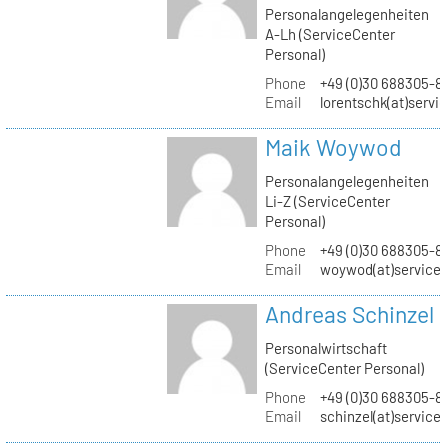
Personalangelegenheiten
A-Lh (ServiceCenter
Personal)
Phone
+49 (0)30 688305-8
Email
lorentschk(at)servi
Maik Woywod
Personalangelegenheiten
Li-Z (ServiceCenter
Personal)
Phone
+49 (0)30 688305-81
Email
woywod(at)servicec
Andreas Schinzel
Personalwirtschaft
(ServiceCenter Personal)
Phone
+49 (0)30 688305-8
Email
schinzel(at)service