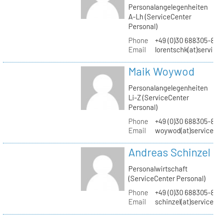
Personalangelegenheiten
A-Lh (ServiceCenter
Personal)
Phone
+49 (0)30 688305-8
Email
lorentschk(at)servi
Maik Woywod
Personalangelegenheiten
Li-Z (ServiceCenter
Personal)
Phone
+49 (0)30 688305-81
Email
woywod(at)servicec
Andreas Schinzel
Personalwirtschaft
(ServiceCenter Personal)
Phone
+49 (0)30 688305-8
Email
schinzel(at)service