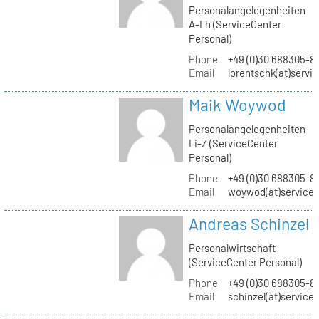
Personalangelegenheiten
A-Lh (ServiceCenter
Personal)
Phone
+49 (0)30 688305-8
Email
lorentschk(at)servi
Maik Woywod
Personalangelegenheiten
Li-Z (ServiceCenter
Personal)
Phone
+49 (0)30 688305-81
Email
woywod(at)servicec
Andreas Schinzel
Personalwirtschaft
(ServiceCenter Personal)
Phone
+49 (0)30 688305-8
Email
schinzel(at)service