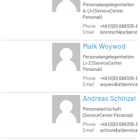
Personalangelegenheiten
A-Lh (ServiceCenter
Personal)
Phone
+49 (0)30 688305-8
Email
lorentschk(at)servi
Maik Woywod
Personalangelegenheiten
Li-Z (ServiceCenter
Personal)
Phone
+49 (0)30 688305-81
Email
woywod(at)servicec
Andreas Schinzel
Personalwirtschaft
(ServiceCenter Personal)
Phone
+49 (0)30 688305-8
Email
schinzel(at)service