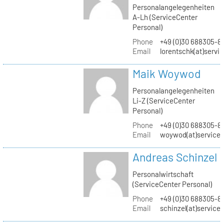
Personalangelegenheiten
A-Lh (ServiceCenter
Personal)
Phone
+49 (0)30 688305-8
Email
lorentschk(at)servi
Maik Woywod
Personalangelegenheiten
Li-Z (ServiceCenter
Personal)
Phone
+49 (0)30 688305-81
Email
woywod(at)servicec
Andreas Schinzel
Personalwirtschaft
(ServiceCenter Personal)
Phone
+49 (0)30 688305-8
Email
schinzel(at)service